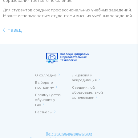
образования третьего поколения.
Для студентов средних профессиональных учебных заведений.
Может использоваться студентами высших учебных заведений.
Назад
О колледже
Лицензия и
аккредитация
Выберете
программу
Сведения об
образовательной
Преимущества
организации
обучения у
нас
Партнеры
Политика конфиденциальности