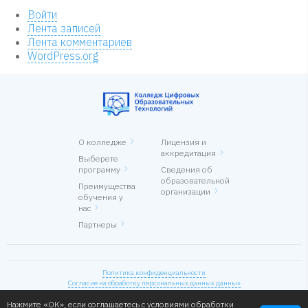
Войти
Лента записей
Лента комментариев
WordPress.org
О колледже
Лицензия и
аккредитация
Выберете
программу
Сведения об
образовательной
Преимущества
организации
обучения у
нас
Партнеры
Политика конфиденциальности
Согласие на обработку персональных данных данных
Колледж Цифровых Образовательных Технологий
Нажмите «ОК», если соглашаетесь с
условиями
обработки