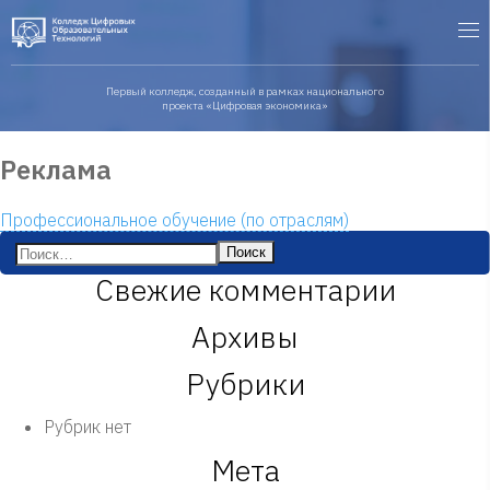
Первый колледж, созданный в рамках национального
проекта «Цифровая экономика»
Реклама
Профессиональное обучение (по отраслям)
Найти:
Свежие комментарии
Архивы
Рубрики
Рубрик нет
Мета