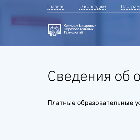
Главная
О колледже
Програ
Сведения об 
Платные образовательные у