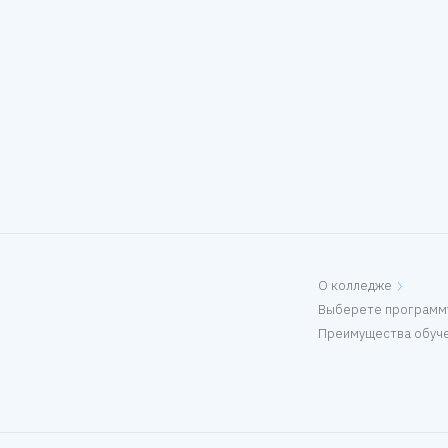
О колледже
Выберете программ
Преимущества обуче