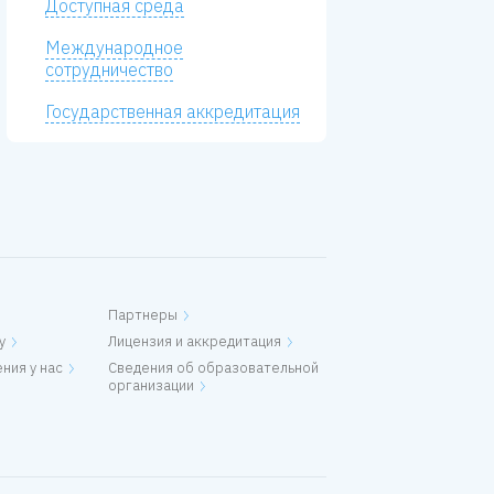
Доступная среда
Международное
сотрудничество
Государственная аккредитация
Партнеры
у
Лицензия и аккредитация
ния у нас
Сведения об образовательной
организации