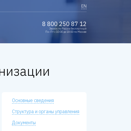
EN
8 800 250 87 12
Звонок по России бесплатный
Пн-Пт с 10:00 до 18:00 по Москве
анизации
Основные сведения
Структура и органы управления
Документы